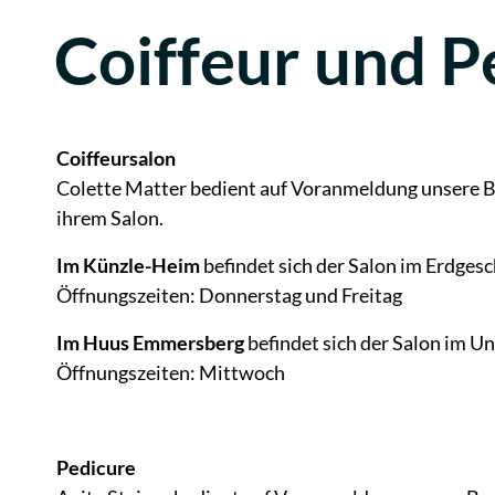
Coiffeur und P
Zugehörige Objekte
Coiffeursalon
Colette Matter bedient auf Voranmeldung unsere 
ihrem Salon.
Im Künzle-Heim
befindet sich der Salon im Erdgesc
Öffnungszeiten: Donnerstag und Freitag
Im Huus Emmersberg
befindet sich der Salon im U
Öffnungszeiten: Mittwoch
Pedicure