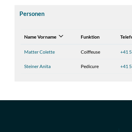
Personen
Name Vorname
Funktion
Telef
Matter Colette
Coiffeuse
+41 5
Steiner Anita
Pedicure
+41 5