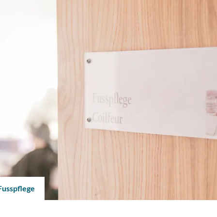
 Emmersberg
(ausgewählt)
Fusspflege