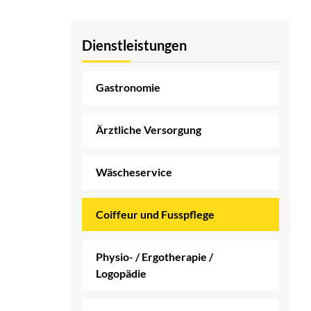
Dienstleistungen
Gastronomie
Ärztliche Versorgung
Wäscheservice
Coiffeur und Fusspflege
(ausgewählt)
Physio- / Ergotherapie /
Logopädie