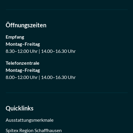
Öffnungszeiten
Empfang
Montag–Freitag
8.30–12.00 Uhr | 14.00–16.30 Uhr
Telefonzentrale
Montag–Freitag
8.00–12.00 Uhr | 14.00–16.30 Uhr
Quicklinks
Ausstattungsmerkmale
Spitex Region Schaffhausen