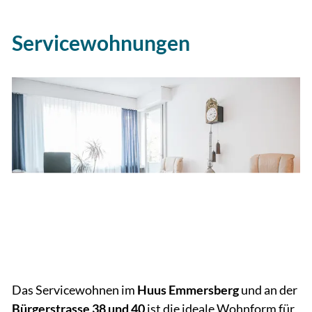
Servicewohnungen
Das Servicewohnen im
Huus Emmersberg
und an der
Bürgerstrasse 38 und 40
ist die ideale Wohnform für